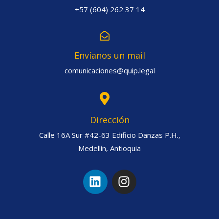
+57 (604) 262 37 14
Envíanos un mail
comunicaciones@quip.legal
Dirección
Calle 16A Sur #42-63 Edificio Danzas P.H.,
Medellín, Antioquia