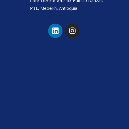
Calle 16A Sur #42-63 Edificio Danzas
P.H., Medellín, Antioquia