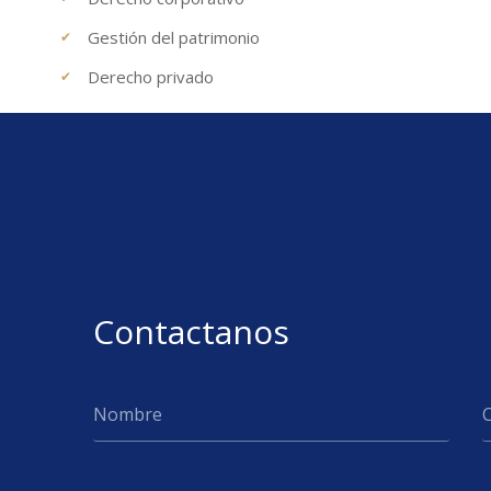
Gestión del patrimonio
Derecho privado
Contactanos