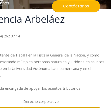
z
anos
Contáctanos
encia Arbeláez
4) 262 37 14
te de Fiscal I en la Fiscalía General de la Nación, y como
sorando múltiples personas naturales y jurídicas en asuntos
e en la Universidad Autónoma Latinoamericana y en el
.
ada encargada de apoyar los asuntos tributarios.
Derecho corporativo