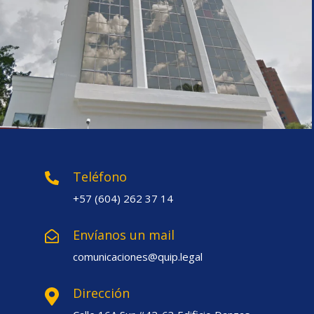
Teléfono
+57 (604) 262 37 14
Envíanos un mail
comunicaciones@quip.legal
Dirección