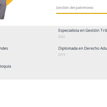
Gestión del patrimonio
Especialista en Gestión Tri
2022
Andes
Diplomada en Derecho Adua
2019
ioquia