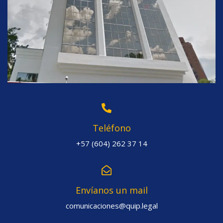
Teléfono
+57 (604) 262 37 14
Envíanos un mail
comunicaciones@quip.legal