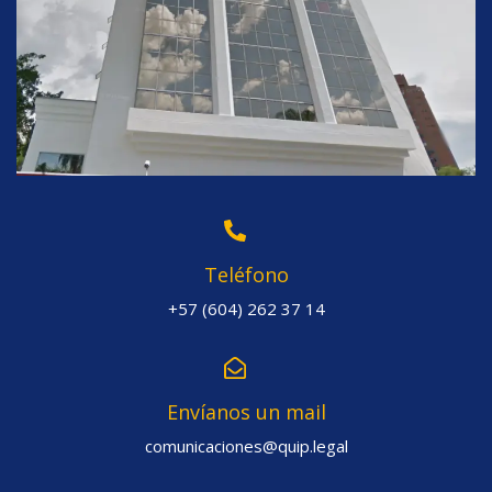
Teléfono
+57 (604) 262 37 14
Envíanos un mail
comunicaciones@quip.legal