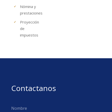
Nómina y
prestaciones
Proyección
de
impuestos
Contactanos