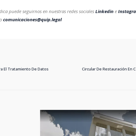
dica puede seguirnos en nuestras redes sociales
Linkedin
e
Instagr
eo
comunicaciones@quip.legal
ra El Tratamiento De Datos
Circular De Restauración En 