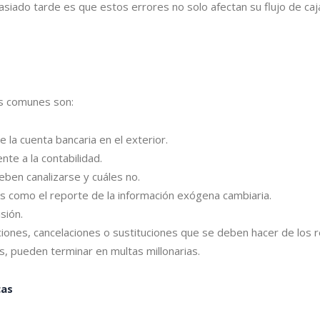
do tarde es que estos errores no solo afectan su flujo de caja
ás comunes son:
la cuenta bancaria en el exterior.
te a la contabilidad.
eben canalizarse y cuáles no.
s como el reporte de la información exógena cambiaria.
sión.
iones, cancelaciones o sustituciones que se deben hacer de los re
 pueden terminar en multas millonarias.
cas