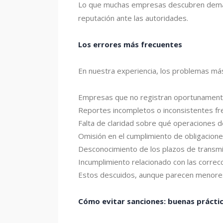
Lo que muchas empresas descubren demasia
reputación ante las autoridades.
Los errores más frecuentes
En nuestra experiencia, los problemas m
Empresas que no registran oportunamente 
Reportes incompletos o inconsistentes fren
Falta de claridad sobre qué operaciones d
Omisión en el cumplimiento de obligacione
Desconocimiento de los plazos de transmi
Incumplimiento relacionado con las correcc
Estos descuidos, aunque parecen menores,
Cómo evitar sanciones: buenas prácti