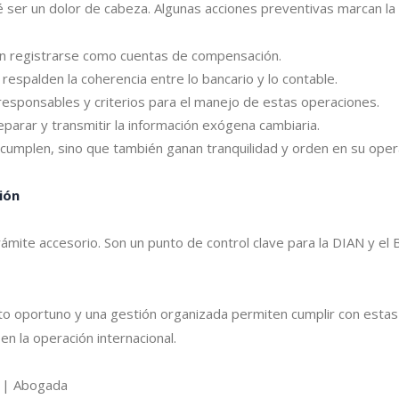
 ser un dolor de cabeza. Algunas acciones preventivas marcan la 
ben registrarse como cuentas de compensación.
respalden la coherencia entre lo bancario y lo contable.
 responsables y criterios para el manejo de estas operaciones.
parar y transmitir la información exógena cambiaria.
umplen, sino que también ganan tranquilidad y orden en su opera
ión
mite accesorio. Son un punto de control clave para la DIAN y el B
o oportuno y una gestión organizada permiten cumplir con estas 
en la operación internacional.
z
| Abogada