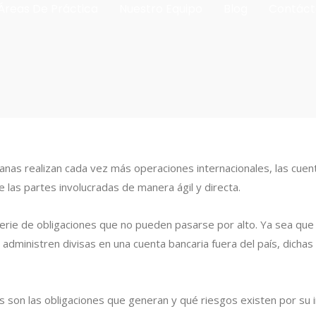
Áreas De Práctica
Nuestro Equipo
Blog
Contáct
as realizan cada vez más operaciones internacionales, las cue
 las partes involucradas de manera ágil y directa.
erie de obligaciones que no pueden pasarse por alto. Ya sea que 
dministren divisas en una cuenta bancaria fuera del país, dichas 
 son las obligaciones que generan y qué riesgos existen por su 