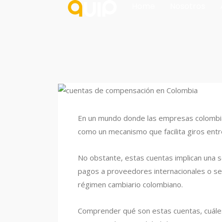
Home
Nosotros
En un mundo donde las empresas colombian
como un mecanismo que facilita giros entre
No obstante, estas cuentas implican una s
pagos a proveedores internacionales o se a
régimen cambiario colombiano.
Comprender qué son estas cuentas, cuáles