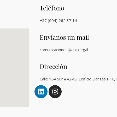
Teléfono
+57 (604) 262 37 14
Envíanos un mail
comunicaciones@quip.legal
Dirección
Calle 16A Sur #42-63 Edificio Danzas P.H., 