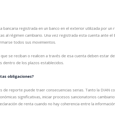
bancaria registrada en un banco en el exterior utilizada por un
as al régimen cambiario. Una vez registrada esta cuenta ante el 
ormarse todos sus movimientos.
os que se reciban o realicen a través de esa cuenta deben estar d
s dentro de los plazos establecidos.
tas obligaciones?
azos de reporte puede traer consecuencias serias. Tanto la DIAN 
onómicas significativas, iniciar procesos sancionatorios cambiario
laración de renta cuando no hay coherencia entre la información 