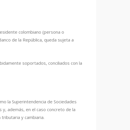
 residente colombiano (persona o
Banco de la República, queda sujeta a
ebidamente soportados, conciliados con la
como la Superintendencia de Sociedades
s y, además, en el caso concreto de la
tributaria y cambiaria.