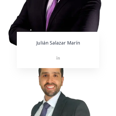
Julián Salazar Marín