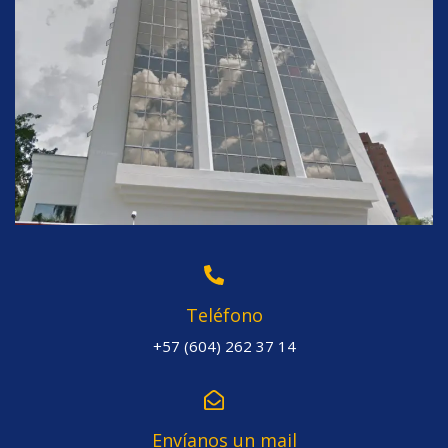
Teléfono
+57 (604) 262 37 14
Envíanos un mail