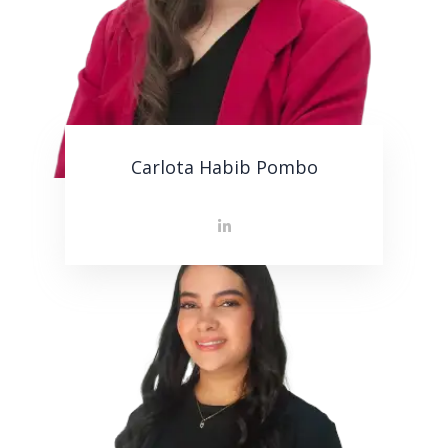
Carlota Habib Pombo