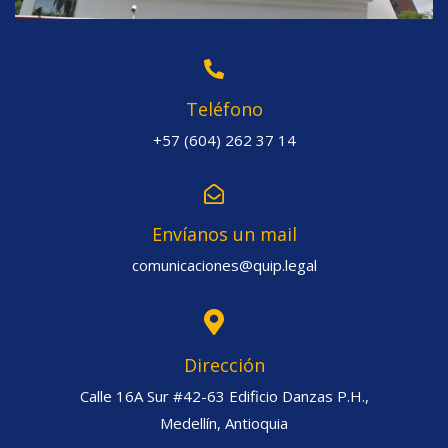
Teléfono
+57 (604) 262 37 14
Envíanos un mail
comunicaciones@quip.legal
Dirección
Calle 16A Sur #42-63 Edificio Danzas P.H.,
Medellín, Antioquia