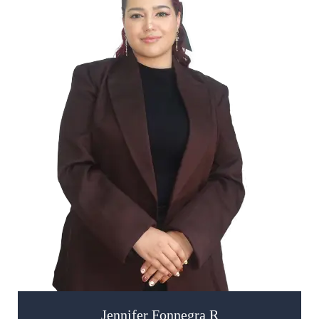
Jennifer Fonnegra R