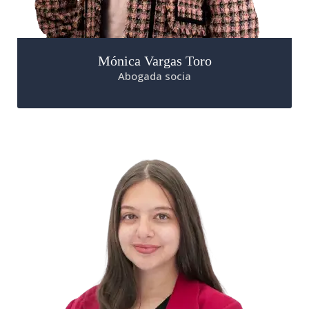
Mónica Vargas Toro
Abogada socia