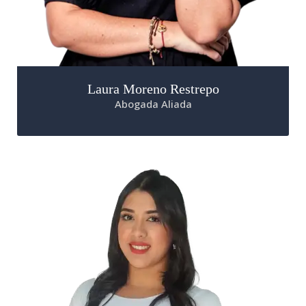
Laura Moreno Restrepo
Abogada Aliada