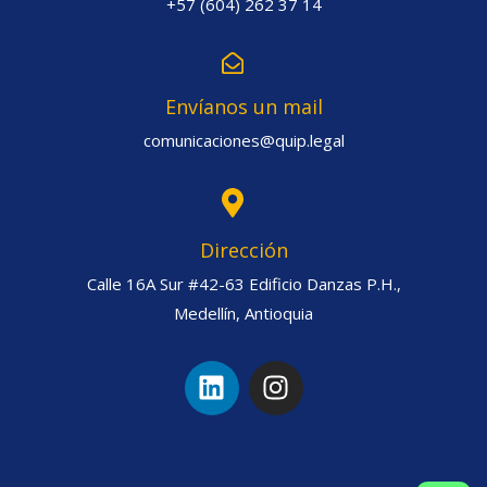
+57 (604) 262 37 14
Envíanos un mail
comunicaciones@quip.legal
Dirección
Calle 16A Sur #42-63 Edificio Danzas P.H.,
Medellín, Antioquia