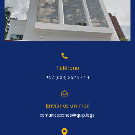
Teléfono
+57 (604) 262 37 14
Envíanos un mail
comunicaciones@quip.legal