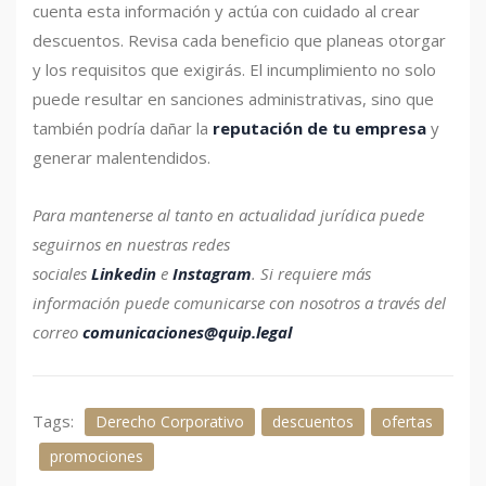
cuenta esta información y actúa con cuidado al crear
descuentos. Revisa cada beneficio que planeas otorgar
y los requisitos que exigirás. El incumplimiento no solo
puede resultar en sanciones administrativas, sino que
también podría dañar la
reputación de tu empresa
y
generar malentendidos.
Para mantenerse al tanto en actualidad jurídica puede
seguirnos en nuestras redes
sociales
Linkedin
e
Instagram
.
Si requiere más
información puede comunicarse con nosotros a través del
correo
comunicaciones@quip.legal
Tags:
Derecho Corporativo
descuentos
ofertas
promociones