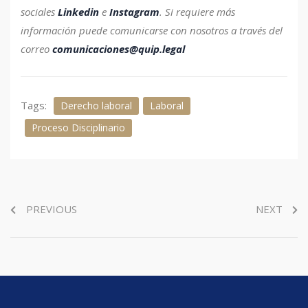
sociales
Linkedin
e
Instagram
.
Si requiere más
información puede comunicarse con nosotros a través del
correo
comunicaciones@quip.legal
Tags:
Derecho laboral
Laboral
Proceso Disciplinario
PREVIOUS
NEXT