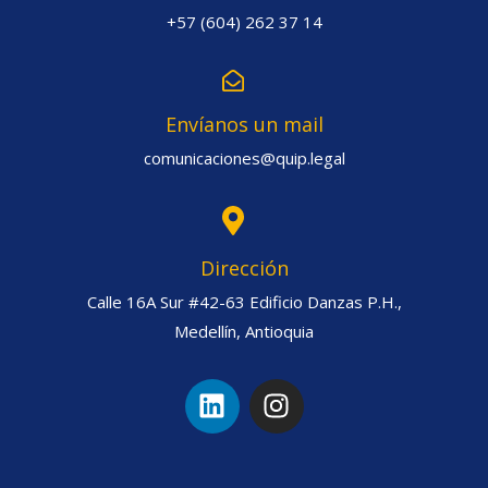
+57 (604) 262 37 14
Envíanos un mail
comunicaciones@quip.legal
Dirección
Calle 16A Sur #42-63 Edificio Danzas P.H.,
Medellín, Antioquia