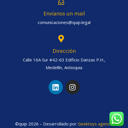
Envíanos un mail
comunicaciones@quip.legal
Dirección
Calle 16A Sur #42-63 Edificio Danzas P.H.,
Medellín, Antioquia
©quip 2026 – Desarrollado por
Geektoys agencia