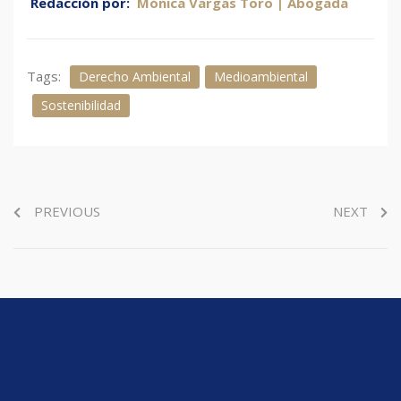
Redacción por:
Mónica Vargas Toro | Abogada
Tags:
Derecho Ambiental
Medioambiental
Sostenibilidad
PREVIOUS
NEXT