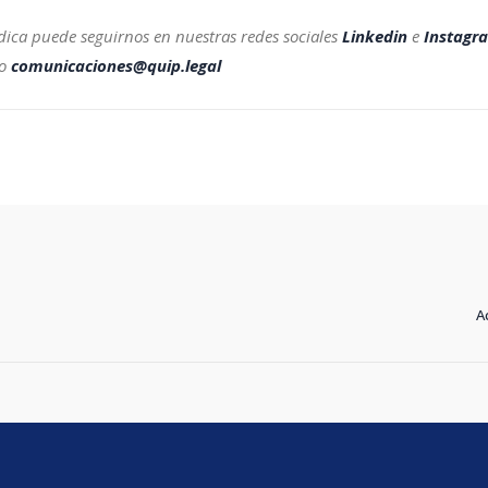
dica puede seguirnos en nuestras redes sociales
Linkedin
e
Instagr
eo
comunicaciones@quip.legal
A