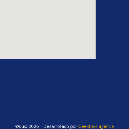
©quip 2026 – Desarrollado por
Geektoys agencia