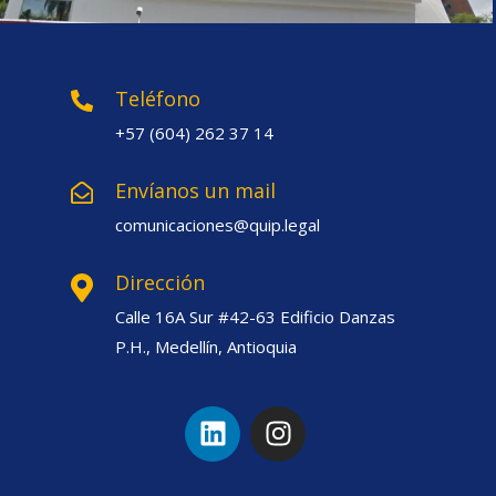
Teléfono
+57 (604) 262 37 14
Envíanos un mail
comunicaciones@quip.legal
Dirección
Calle 16A Sur #42-63 Edificio Danzas
P.H., Medellín, Antioquia