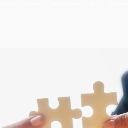
Áreas De Práctica
Nuestro Equipo
Blog
Contáct