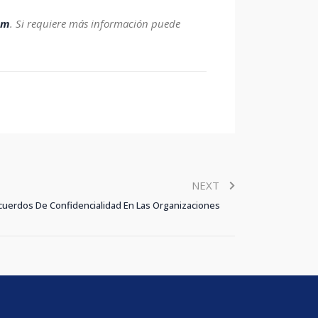
am
.
Si requiere más información puede
NEXT
cuerdos De Confidencialidad En Las Organizaciones