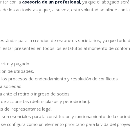
ntar con la
asesoría de un profesional,
ya que el abogado será e
de los accionistas y que, a su vez, esta voluntad se alinee con la n
 estándar para la creación de estatutos societarios, ya que tod
estar presentes en todos los estatutos al momento de conformar
scrito y pagado.
ión de utilidades.
 los procesos de endeudamiento y resolución de conflictos.
la sociedad.
ante el retiro o ingreso de socios.
e accionistas (definir plazos y periodicidad).
des del representante legal.
on esenciales para la constitución y funcionamiento de la socied
se configura como un elemento prioritario para la vida del proye