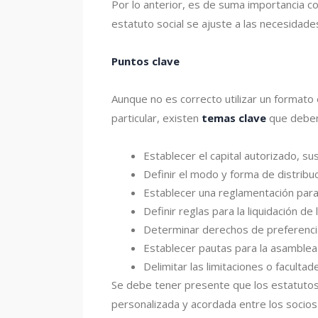
Por lo anterior, es de suma importancia co
estatuto social se ajuste a las necesidades 
Puntos clave
Aunque no es correcto utilizar un formato
particular, existen
temas clave
que deben 
Establecer el capital autorizado, su
Definir el modo y forma de distribuc
Establecer una reglamentación para
Definir reglas para la liquidación de 
Determinar derechos de preferencia 
Establecer pautas para la asamblea d
Delimitar las limitaciones o faculta
Se debe tener presente que los estatutos s
personalizada y acordada entre los socios 