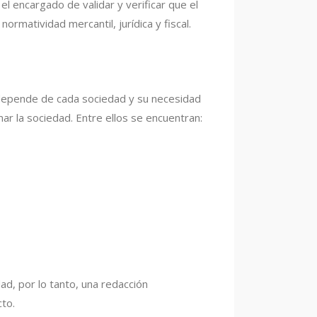
l encargado de validar y verificar que el
ormatividad mercantil, jurídica y fiscal.
o depende de cada sociedad y su necesidad
 la sociedad. Entre ellos se encuentran:
ad, por lo tanto, una redacción
cto.