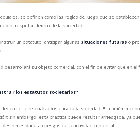
loquiales, se definen como las reglas de juego que se establecen
 deben respetar dentro de la sociedad.
nstruir un estatuto, anticipar algunas
situaciones
futuras
o pred
n.
 desarrollará su objeto comercial, con el fin de evitar que en el 
struir los estatutos societarios?
 deben ser personalizados para cada sociedad. Es común encontr
ción; sin embargo, esta práctica puede resultar arriesgada, ya q
ibles necesidades o riesgos de la actividad comercial.