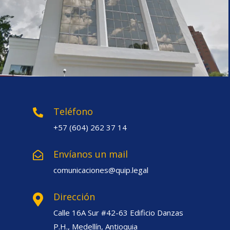
Teléfono
+57 (604) 262 37 14
Envíanos un mail
comunicaciones@quip.legal
Dirección
Calle 16A Sur #42-63 Edificio Danzas
P.H., Medellín, Antioquia