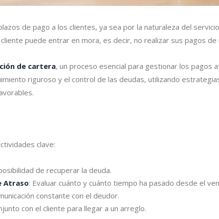
azos de pago a los clientes, ya sea por la naturaleza del servicio 
cliente puede entrar en mora, es decir, no realizar sus pagos d
ción de cartera
, un proceso esencial para gestionar los pagos a
imiento riguroso y el control de las deudas, utilizando estrategia
avorables.
ctividades clave:
a posibilidad de recuperar la deuda.
 Atraso
: Evaluar cuánto y cuánto tiempo ha pasado desde el ven
municación constante con el deudor.
njunto con el cliente para llegar a un arreglo.