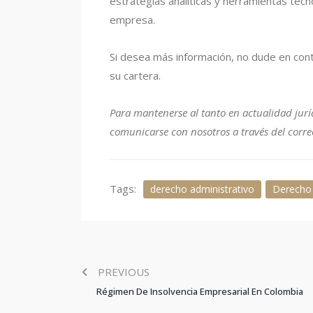
estrategias analíticas y herramientas tec
empresa.
Si desea más información, no dude en con
su cartera.
Para mantenerse al tanto en actualidad jurí
comunicarse con nosotros a través del corr
Tags:
derecho administrativo
Derecho 
PREVIOUS
Régimen De Insolvencia Empresarial En Colombia