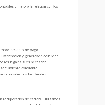
ntables y mejora la relación con los
 comportamiento de pago.
 su información y generando acuerdos.
ocesos legales si es necesario.
 seguimiento constante.
s cordiales con los clientes.
n recuperación de cartera. Utilizamos