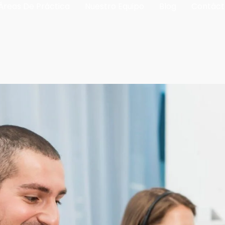
Áreas De Práctica
Nuestro Equipo
Blog
Contáct