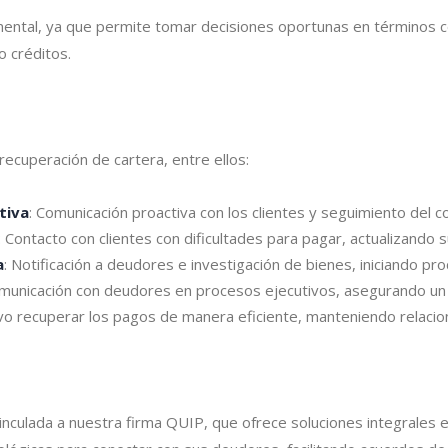
mental, ya que permite tomar decisiones oportunas en términos co
o créditos.
ecuperación de cartera, entre ellos:
tiva
: Comunicación proactiva con los clientes y seguimiento del
: Contacto con clientes con dificultades para pagar, actualizando
a
: Notificación a deudores e investigación de bienes, iniciando pr
omunicación con deudores en procesos ejecutivos, asegurando un
o recuperar los pagos de manera eficiente, manteniendo relacione
inculada a nuestra firma QUIP, que ofrece soluciones integrales e