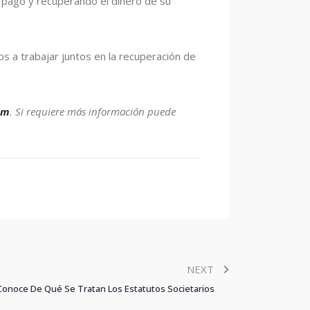
e pago y recuperando el dinero de su
 a trabajar juntos en la recuperación de
am
.
Si requiere más información puede
NEXT
Conoce De Qué Se Tratan Los Estatutos Societarios