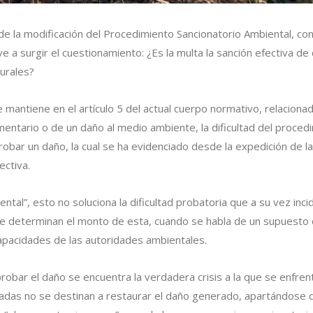
a de la modificación del Procedimiento Sancionatorio Ambiental, c
 a surgir el cuestionamiento: ¿Es la multa la sanción efectiva de
turales?
 mantiene en el artículo 5 del actual cuerpo normativo, relaciona
entario o de un daño al medio ambiente, la dificultad del proced
robar un daño, la cual se ha evidenciado desde la expedición de l
ectiva.
ental”, esto no soluciona la dificultad probatoria que a su vez inc
e determinan el monto de esta, cuando se habla de un supuesto 
pacidades de las autoridades ambientales.
 probar el daño se encuentra la verdadera crisis a la que se enfre
as no se destinan a restaurar el daño generado, apartándose de 