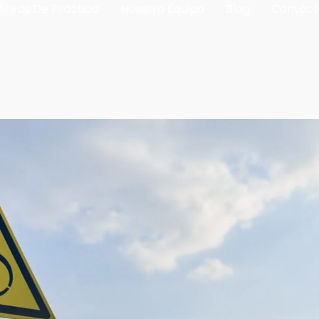
Áreas De Práctica
Nuestro Equipo
Blog
Contáct