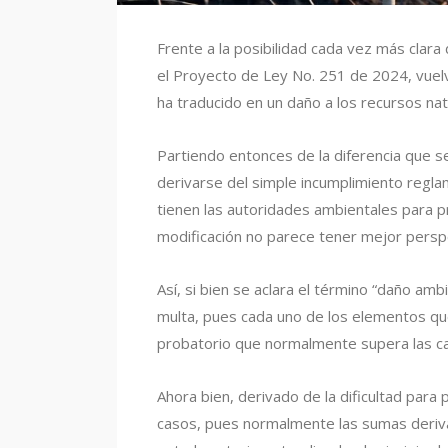
Frente a la posibilidad cada vez más clar
el Proyecto de Ley No. 251 de 2024, vuelve
ha traducido en un daño a los recursos na
Partiendo entonces de la diferencia que se
derivarse del simple incumplimiento reglam
tienen las autoridades ambientales para p
modificación no parece tener mejor persp
Así, si bien se aclara el término “daño ambi
multa, pues cada uno de los elementos qu
probatorio que normalmente supera las ca
Ahora bien, derivado de la dificultad para
casos, pues normalmente las sumas derivad