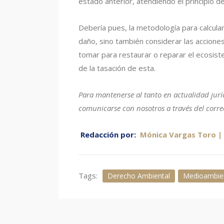
estado anterior, atendiendo el principio d
Debería pues, la metodología para calcula
daño, sino también considerar las acciones
tomar para restaurar o reparar el ecosist
de la tasación de esta.
Para mantenerse al tanto en actualidad jurí
comunicarse con nosotros a través del corr
Redacción por:
Mónica Vargas Toro 
Tags:
Derecho Ambiental
Medioambie