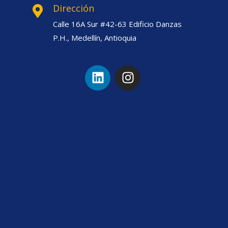
Dirección
Calle 16A Sur #42-63 Edificio Danzas
P.H., Medellín, Antioquia