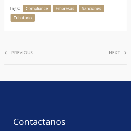
Tags:
Compliance
Empresas
Sanciones
Tributario
PREVIOUS
NEXT
Contactanos