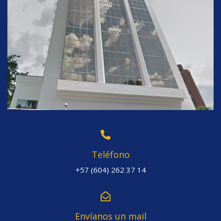
Teléfono
+57 (604) 262 37 14
Envíanos un mail