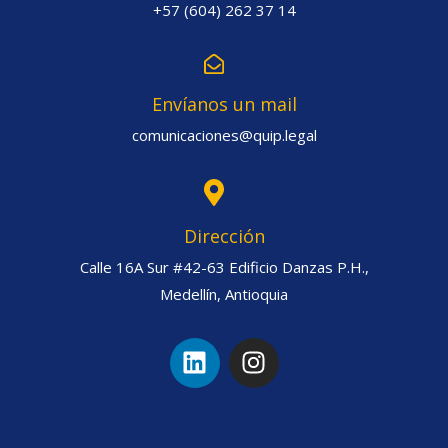
+57 (604) 262 37 14
Envíanos un mail
comunicaciones@quip.legal
Dirección
Calle 16A Sur #42-63 Edificio Danzas P.H.,
Medellín, Antioquia