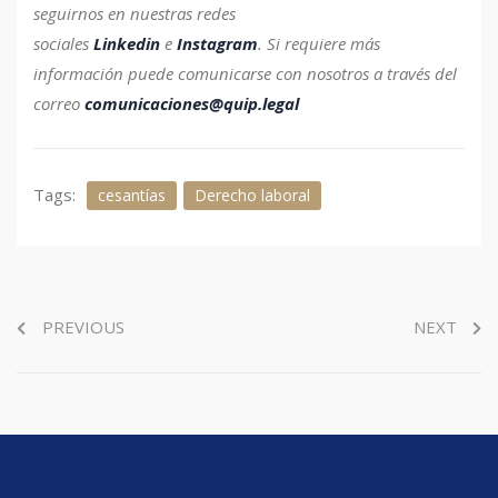
seguirnos en nuestras redes
sociales
Linkedin
e
Instagram
.
Si requiere más
información puede comunicarse con nosotros a través del
correo
comunicaciones@quip.legal
Tags:
cesantías
Derecho laboral
PREVIOUS
NEXT