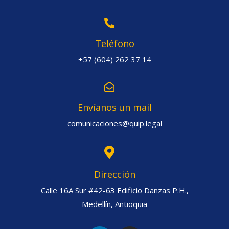
Teléfono
+57 (604) 262 37 14
Envíanos un mail
comunicaciones@quip.legal
Dirección
Calle 16A Sur #42-63 Edificio Danzas P.H.,
Medellín, Antioquia