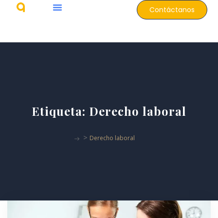
Contáctanos
Etiqueta:
Derecho laboral
>
Derecho laboral