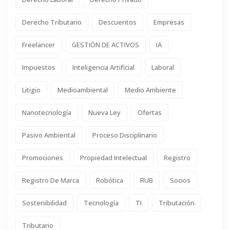
Derecho Tributario
Descuentos
Empresas
Freelancer
GESTIÓN DE ACTIVOS
IA
Impuestos
Inteligencia Artificial
Laboral
Litigio
Medioambiental
Medio Ambiente
Nanotecnología
Nueva Ley
Ofertas
Pasivo Ambiental
Proceso Disciplinario
Promociones
Propiedad Intelectual
Registro
Registro De Marca
Robótica
RUB
Socios
Sostenibilidad
Tecnología
TI
Tributación
Tributario