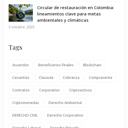
Circular de restauración en Colombia:
lineamientos clave para metas
ambientales y climáticas
3 octubre, 2025
Tags
Acuerdos
Beneficiarios Finales
Blockchain
Cesantías
Clausula
Cobranza
Compraventa
Contratos
Corporativo
Criptoactivos
Criptomonedas
Derecho Ambiental
DERECHO CIVIL
Derecho Corporativo
Derecho Laboral
Derecho Privado