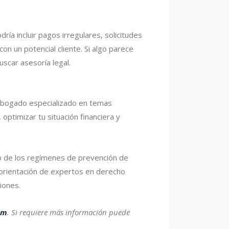
podría incluir pagos irregulares, solicitudes
n un potencial cliente. Si algo parece
uscar asesoría legal.
 abogado especializado en temas
optimizar tu situación financiera y
nto de los regímenes de prevención de
a orientación de expertos en derecho
iones.
am
.
Si requiere más información puede