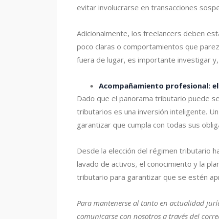
evitar involucrarse en transacciones sosp
Adicionalmente, los freelancers deben est
poco claras o comportamientos que parezcan
fuera de lugar, es importante investigar y
Acompañamiento profesional: el
Dado que el panorama tributario puede se
tributarios es una inversión inteligente. U
garantizar que cumpla con todas sus oblig
Desde la elección del régimen tributario 
lavado de activos, el conocimiento y la p
tributario para garantizar que se estén a
Para mantenerse al tanto en actualidad jurí
comunicarse con nosotros a través del corr