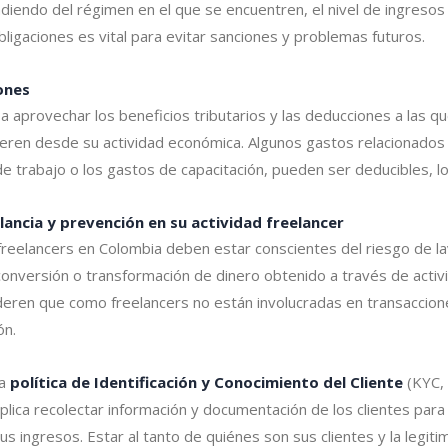
iendo del régimen en el que se encuentren, el nivel de ingresos y
ligaciones es vital para evitar sanciones y problemas futuros.
ones
a aprovechar los beneficios tributarios y las deducciones a las 
ren desde su actividad económica. Algunos gastos relacionados c
 trabajo o los gastos de capacitación, pueden ser deducibles, lo 
ilancia y prevención en su actividad freelancer
 freelancers en Colombia deben estar conscientes del riesgo de la
 conversión o transformación de dinero obtenido a través de activi
eren que como freelancers no están involucradas en transaccione
ón.
a
política de Identificación y Conocimiento del Cliente
(KYC, 
lica recolectar información y documentación de los clientes para 
us ingresos. Estar al tanto de quiénes son sus clientes y la legi