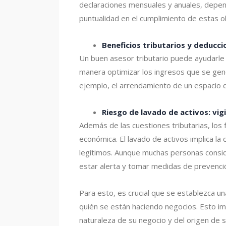
declaraciones mensuales y anuales, depend
puntualidad en el cumplimiento de estas ob
Beneficios tributarios y deducci
Un buen asesor tributario puede ayudarle 
manera optimizar los ingresos que se gene
ejemplo, el arrendamiento de un espacio de
Riesgo de lavado de activos: vig
Además de las cuestiones tributarias, los
económica. El lavado de activos implica la
legítimos. Aunque muchas personas consid
estar alerta y tomar medidas de prevenci
Para esto, es crucial que se establezca un
quién se están haciendo negocios. Esto imp
naturaleza de su negocio y del origen de s