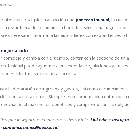
echosas.
ar atentos a cualquier transacción que
parezca inusual
, lo cual 
 estar fuera de lo común a la hora de realizar una negociación co
, si es necesario, informar a las autoridades correspondientes o b
 mejor aliado
r complejo y cambia con el tiempo, contar con la asesoría de un
n profesional puede ayudarle a entender las regulaciones actuales, 
aciones tributarias de manera correcta.
hasta la declaración de ingresos y gastos, así como el cumplimie
lanificación son esenciales. Siempre es recomendable contar con l
provechando al máximo los beneficios y cumpliendo con las obligac
dica puede seguirnos en nuestras redes sociales
Linkedin
e
Instagr
eo
comunicaciones@quip.legal