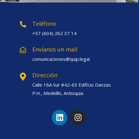
Teléfono
+57 (604) 262 37 14
Envíanos un mail
comunicaciones@quip.legal
Dirección
Calle 16A Sur #42-63 Edificio Danzas
P.H., Medellín, Antioquia