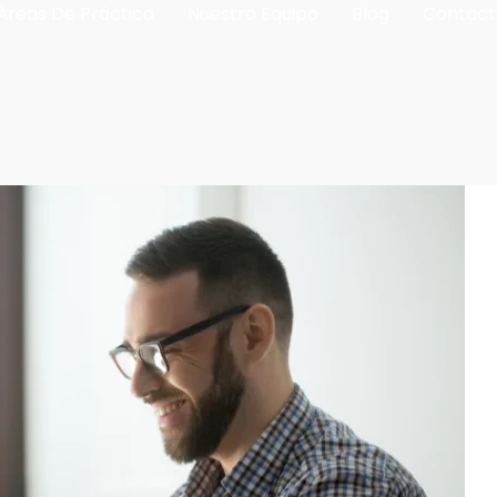
Áreas De Práctica
Nuestro Equipo
Blog
Contáct