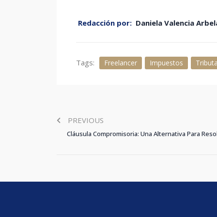
Redacción por:
Daniela Valencia Arbe
Tags:
Freelancer
Impuestos
Tribut
PREVIOUS
Cláusula Compromisoria: Una Alternativa Para Resol