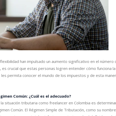
la flexibilidad han impulsado un aumento significativo en el número
, es crucial que estas personas logren entender cómo funciona la 
e les permita conocer el mundo de los impuestos y de esta maner
égimen Común: ¿Cuál es el adecuado?
a situación tributaria como freelancer en Colombia es determinar
gimen Común. El Régimen Simple de Tributación, como su nombre l