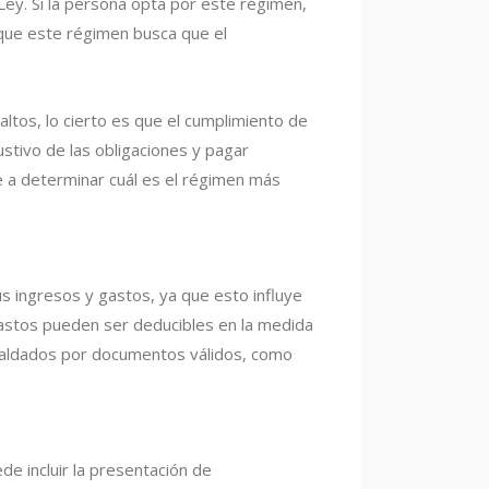
 Ley. Si la persona opta por este régimen,
 que este régimen busca que el
ltos, lo cierto es que el cumplimiento de
stivo de las obligaciones y pagar
e a determinar cuál es el régimen más
us ingresos y gastos, ya que esto influye
astos pueden ser deducibles en la medida
spaldados por documentos válidos, como
de incluir la presentación de