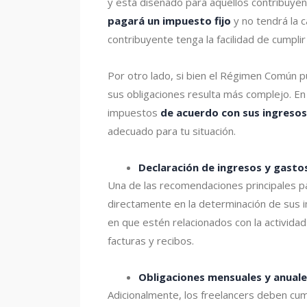
y está diseñado para aquellos contribuyent
pagará un impuesto fijo
y no tendrá la 
contribuyente tenga la facilidad de cumplir
Por otro lado, si bien el Régimen Común p
sus obligaciones resulta más complejo. En
impuestos
de acuerdo con sus ingresos
adecuado para tu situación.
Declaración de ingresos y gasto
Una de las recomendaciones principales par
directamente en la determinación de sus 
en que estén relacionados con la activid
facturas y recibos.
Obligaciones mensuales y anual
Adicionalmente, los freelancers deben cumpl