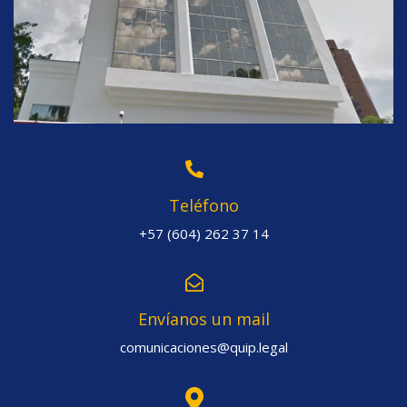
Teléfono
+57 (604) 262 37 14
Envíanos un mail
comunicaciones@quip.legal