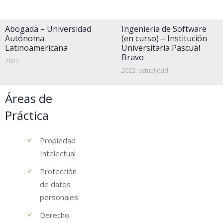
Abogada – Universidad
Ingeniería de Software
Autónoma
(en curso) – Institución
Latinoamericana
Universitaria Pascual
Bravo
2023
2022–actualidad
Áreas de
Práctica
Propiedad
Intelectual
Protección
de datos
personales
Derecho