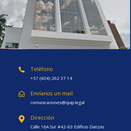
Teléfono
+57 (604) 262 37 14
Envíanos un mail
comunicaciones@quip.legal
Dirección
Calle 16A Sur #42-63 Edificio Danzas