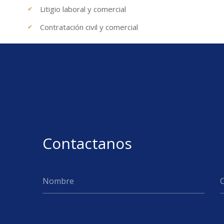
Litigio laboral y comercial
Contratación civil y comercial
Contactanos