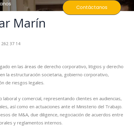
anos
Contáctanos
zar Marín
 262 37 14
o en las áreas de derecho corporativo, litigios y derecho
n la estructuración societaria, gobierno corporativo,
ón de riesgos legales.
io laboral y comercial, representando clientes en audiencias,
iales, así como en actuaciones ante el Ministerio del Trabajo.
cesos de M&A, due diligence, negociación de acuerdos entre
borales y reglamentos internos.