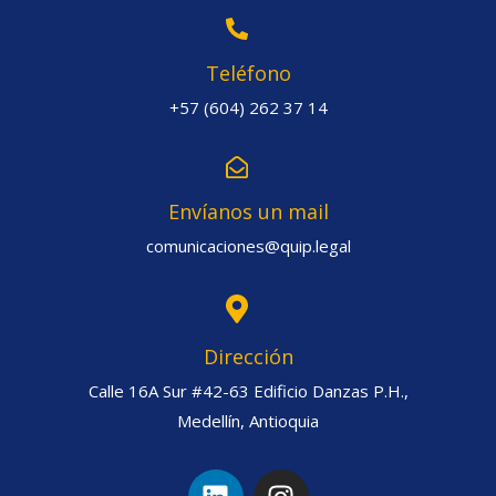
Teléfono
+57 (604) 262 37 14
Envíanos un mail
comunicaciones@quip.legal
Dirección
Calle 16A Sur #42-63 Edificio Danzas P.H.,
Medellín, Antioquia