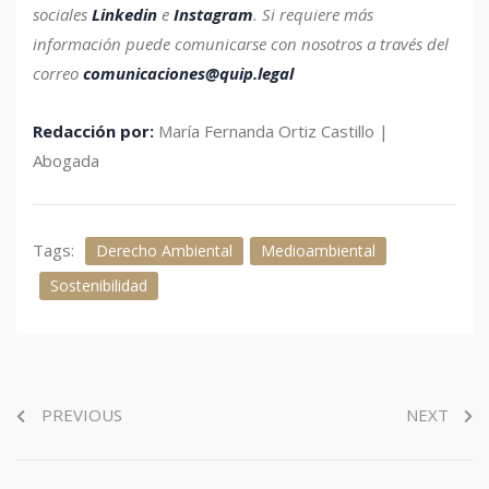
sociales
Linkedin
e
Instagram
.
Si requiere más
información puede comunicarse con nosotros a través del
correo
comunicaciones@quip.legal
Redacción por:
María Fernanda Ortiz Castillo |
Abogada
Tags:
Derecho Ambiental
Medioambiental
Sostenibilidad
PREVIOUS
NEXT