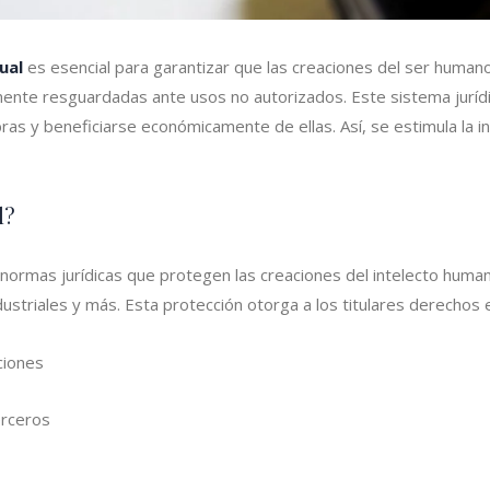
ual
es esencial para garantizar que las creaciones del ser human
nte resguardadas ante usos no autorizados. Este sistema jurídi
ras y beneficiarse económicamente de ellas. Así, se estimula la inn
l?
normas jurídicas que protegen las creaciones del intelecto humano.
dustriales y más. Esta protección otorga a los titulares derechos 
ciones
erceros