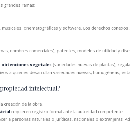
os grandes ramas:
as, musicales, cinematográficas y software. Los derechos conexos
emas, nombres comerciales), patentes, modelos de utilidad y diseñ
s
obtenciones vegetales
(variedades nuevas de plantas), regul
sivos a quienes desarrollan variedades nuevas, homogéneas, est
propiedad intelectual?
a creación de la obra.
trial
requieren registro formal ante la autoridad competente.
r a personas naturales o jurídicas, nacionales o extranjeras. A