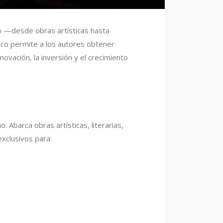
o —desde obras artísticas hasta
co permite a los autores obtener
ovación, la inversión y el crecimiento
 Abarca obras artísticas, literarias,
exclusivos para: