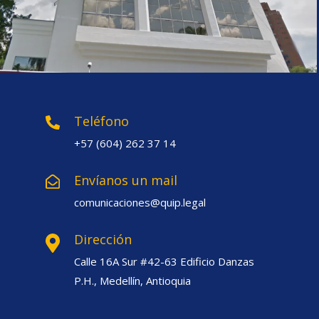
Teléfono
+57 (604) 262 37 14
Envíanos un mail
comunicaciones@quip.legal
Dirección
Calle 16A Sur #42-63 Edificio Danzas
P.H., Medellín, Antioquia