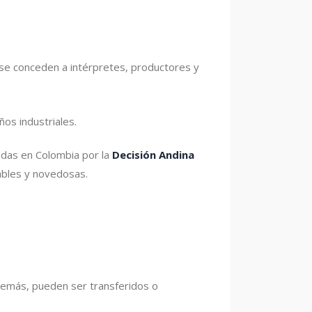
 se conceden a intérpretes, productores y
os industriales.
adas en Colombia por la
Decisión Andina
ables y novedosas.
demás, pueden ser transferidos o