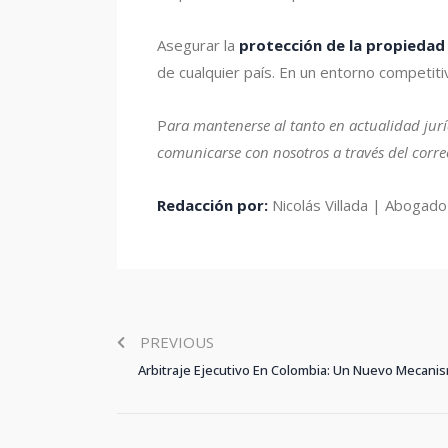
Asegurar la
protección de la propiedad 
de cualquier país. En un entorno competitiv
P
ara mantenerse al tanto en actualidad jur
comunicarse con nosotros a través del corr
Redacción por:
Nicolás Villada | Abogado
PREVIOUS
Arbitraje Ejecutivo En Colombia: Un Nuevo Mecanis