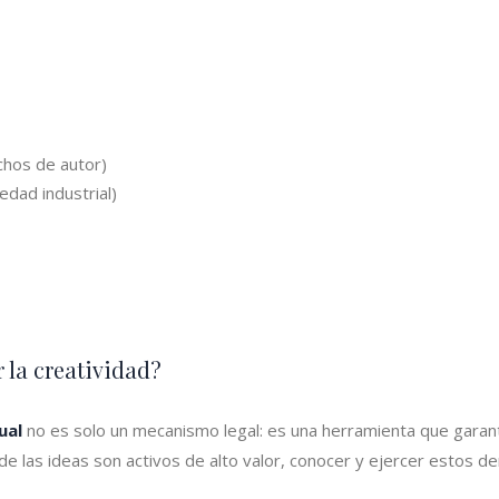
chos de autor)
dad industrial)
 la creatividad?
ual
no es solo un mecanismo legal: es una herramienta que garantiza
 las ideas son activos de alto valor, conocer y ejercer estos der