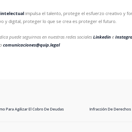
intelectual
impulsa el talento, protege el esfuerzo creativo y for
o y digital, proteger lo que se crea es proteger el futuro.
ídica puede seguirnos en nuestras redes sociales
Linkedin
e
Instagr
eo
comunicaciones@quip.legal
mo Para Agilizar El Cobro De Deudas
Infracción De Derechos