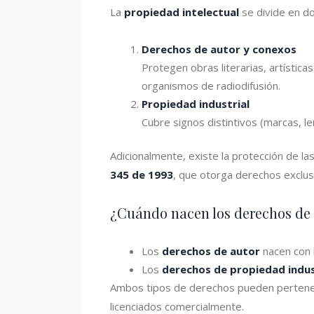
La
propiedad intelectual
se divide en d
Derechos de autor y conexos
Protegen obras literarias, artístic
organismos de radiodifusión.
Propiedad industrial
Cubre signos distintivos (marcas, l
Adicionalmente, existe la protección de la
345 de 1993
, que otorga derechos exclu
¿Cuándo nacen los derechos de 
Los
derechos de autor
nacen con l
Los
derechos de propiedad indus
Ambos tipos de derechos pueden pertenece
licenciados comercialmente.