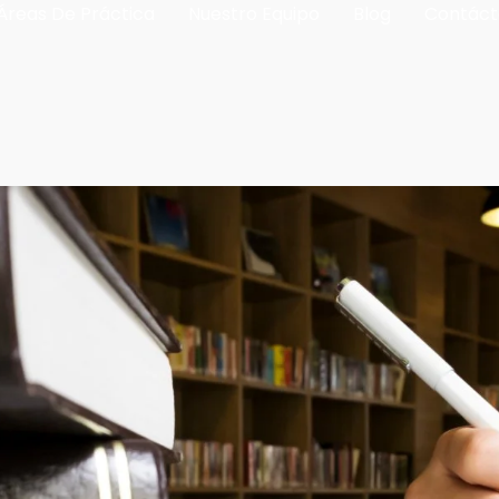
Áreas De Práctica
Nuestro Equipo
Blog
Contáct