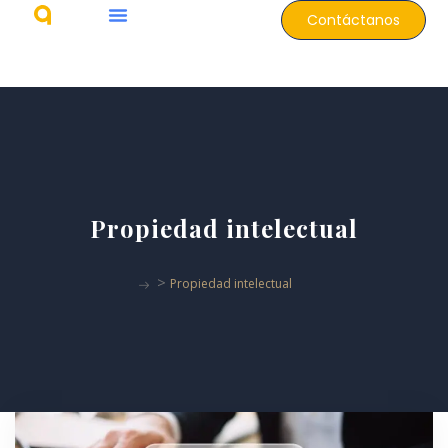
Contáctanos
Propiedad intelectual
>
Propiedad intelectual