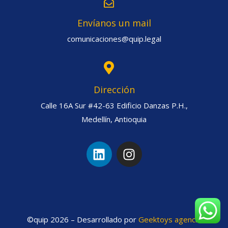
Envíanos un mail
comunicaciones@quip.legal
Dirección
Calle 16A Sur #42-63 Edificio Danzas P.H.,
Medellín, Antioquia
©quip 2026 – Desarrollado por
Geektoys agencia