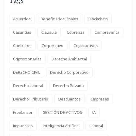
Acuerdos
Beneficiarios Finales
Blockchain
Cesantías
Clausula
Cobranza
Compraventa
Contratos
Corporativo
Criptoactivos
Criptomonedas
Derecho Ambiental
DERECHO CIVIL
Derecho Corporativo
Derecho Laboral
Derecho Privado
Derecho Tributario
Descuentos
Empresas
Freelancer
GESTIÓN DE ACTIVOS
IA
Impuestos
Inteligencia Artificial
Laboral