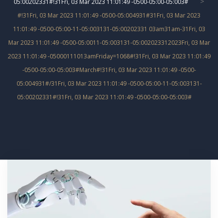
>
05:00202331#!31Fri, 03 Mar 2023 11:01:49 -0500-05:00-05:003#
#!31Fri, 03 Mar 2023 11:01:49 -0500-05:004931#31Fri, 03 Mar 2023
11:01:49 -0500-05:00-11-05:003131-05:00202331 03am31am-31Fri, 03
Mar 2023 11:01:49 -0500-05:0011-05:003131-05:002023312023Fri, 03 Mar
2023 11:01:49 -05000111013amFriday=1068#!31Fri, 03 Mar 2023 11:01:49
-0500-05:00-05:003#March#!31Fri, 03 Mar 2023 11:01:49 -0500-
05:004931#/31Fri, 03 Mar 2023 11:01:49 -0500-05:00-11-05:003131-
05:00202331#!31Fri, 03 Mar 2023 11:01:49 -0500-05:00-05:003#