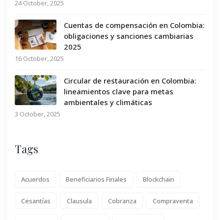
24 October, 2025
Cuentas de compensación en Colombia:
obligaciones y sanciones cambiarias
2025
16 October, 2025
Circular de restauración en Colombia:
lineamientos clave para metas
ambientales y climáticas
3 October, 2025
Tags
Acuerdos
Beneficiarios Finales
Blockchain
Cesantías
Clausula
Cobranza
Compraventa