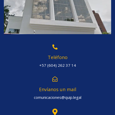
Teléfono
+57 (604) 262 37 14
Envíanos un mail
comunicaciones@quip.legal