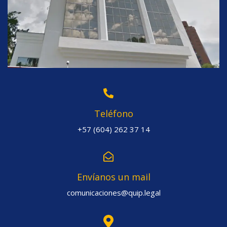
Teléfono
+57 (604) 262 37 14
Envíanos un mail
comunicaciones@quip.legal