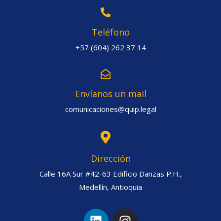
Teléfono
+57 (604) 262 37 14
Envíanos un mail
comunicaciones@quip.legal
Dirección
Calle 16A Sur #42-63 Edificio Danzas P.H.,
Medellín, Antioquia