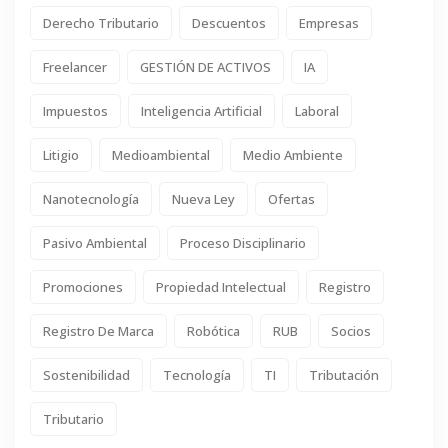
Derecho Tributario
Descuentos
Empresas
Freelancer
GESTIÓN DE ACTIVOS
IA
Impuestos
Inteligencia Artificial
Laboral
Litigio
Medioambiental
Medio Ambiente
Nanotecnología
Nueva Ley
Ofertas
Pasivo Ambiental
Proceso Disciplinario
Promociones
Propiedad Intelectual
Registro
Registro De Marca
Robótica
RUB
Socios
Sostenibilidad
Tecnología
TI
Tributación
Tributario