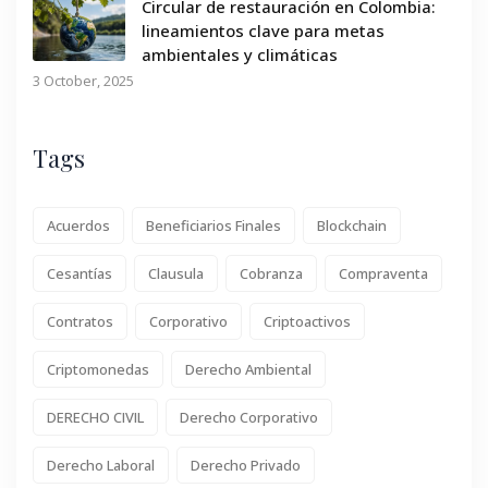
Circular de restauración en Colombia:
lineamientos clave para metas
ambientales y climáticas
3 October, 2025
Tags
Acuerdos
Beneficiarios Finales
Blockchain
Cesantías
Clausula
Cobranza
Compraventa
Contratos
Corporativo
Criptoactivos
Criptomonedas
Derecho Ambiental
DERECHO CIVIL
Derecho Corporativo
Derecho Laboral
Derecho Privado