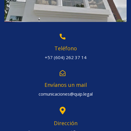
Teléfono
+57 (604) 262 37 14
Envíanos un mail
comunicaciones@quip.legal
Dirección