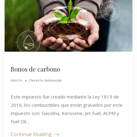
Bonos de carbono
4dm1n
Derecho Ambiental
Este impuesto fue creado mediante la Ley 1819 de
2016, los combustibles que están gravados por este
impuesto son: Gasolina, Kerosene, Jet Fuel, ACPM y
Fuel Oil…
Continue Reading