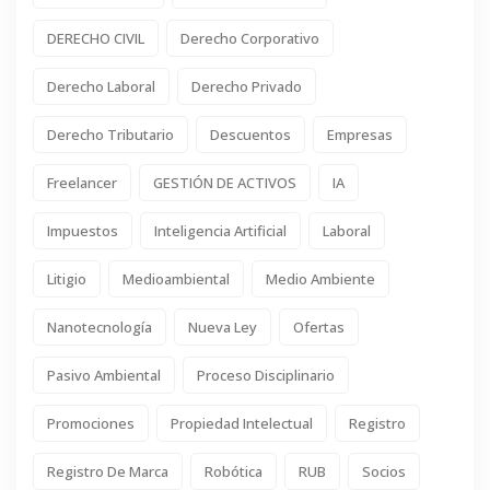
DERECHO CIVIL
Derecho Corporativo
Derecho Laboral
Derecho Privado
Derecho Tributario
Descuentos
Empresas
Freelancer
GESTIÓN DE ACTIVOS
IA
Impuestos
Inteligencia Artificial
Laboral
Litigio
Medioambiental
Medio Ambiente
Nanotecnología
Nueva Ley
Ofertas
Pasivo Ambiental
Proceso Disciplinario
Promociones
Propiedad Intelectual
Registro
Registro De Marca
Robótica
RUB
Socios