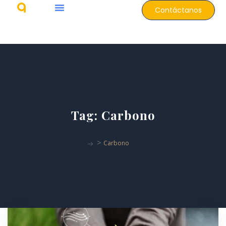
Contáctanos
Tag:
Carbono
>
Carbono