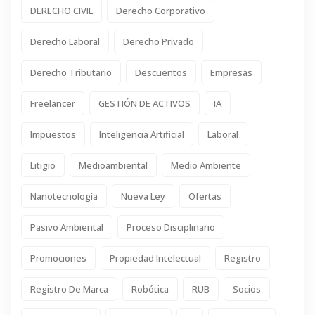
DERECHO CIVIL
Derecho Corporativo
Derecho Laboral
Derecho Privado
Derecho Tributario
Descuentos
Empresas
Freelancer
GESTIÓN DE ACTIVOS
IA
Impuestos
Inteligencia Artificial
Laboral
Litigio
Medioambiental
Medio Ambiente
Nanotecnología
Nueva Ley
Ofertas
Pasivo Ambiental
Proceso Disciplinario
Promociones
Propiedad Intelectual
Registro
Registro De Marca
Robótica
RUB
Socios