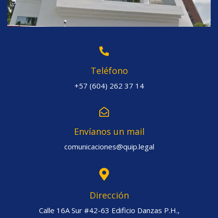
Teléfono
+57 (604) 262 37 14
Envíanos un mail
comunicaciones@quip.legal
Dirección
Calle 16A Sur #42-63 Edificio Danzas P.H.,