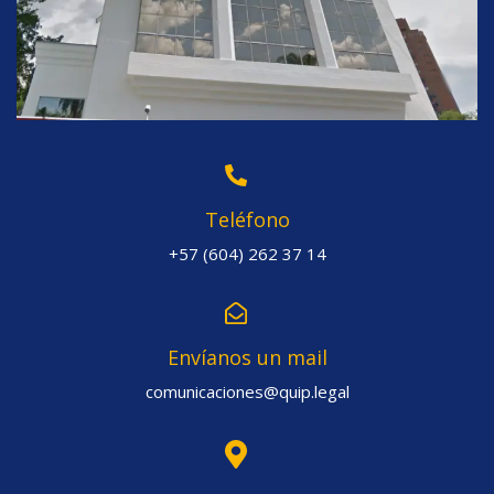
Teléfono
+57 (604) 262 37 14
Envíanos un mail
comunicaciones@quip.legal