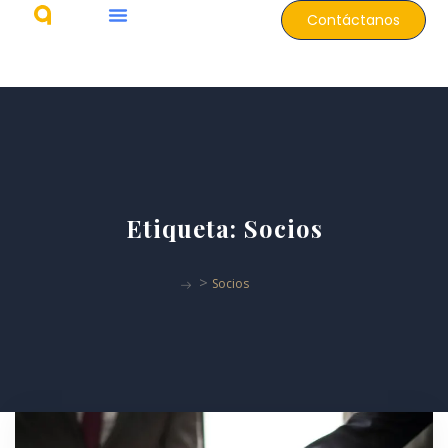
Contáctanos
Etiqueta:
Socios
>
Socios