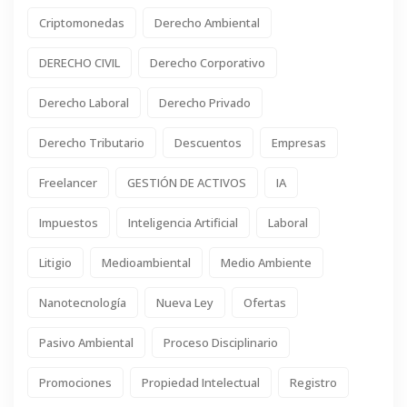
Criptomonedas
Derecho Ambiental
DERECHO CIVIL
Derecho Corporativo
Derecho Laboral
Derecho Privado
Derecho Tributario
Descuentos
Empresas
Freelancer
GESTIÓN DE ACTIVOS
IA
Impuestos
Inteligencia Artificial
Laboral
Litigio
Medioambiental
Medio Ambiente
Nanotecnología
Nueva Ley
Ofertas
Pasivo Ambiental
Proceso Disciplinario
Promociones
Propiedad Intelectual
Registro