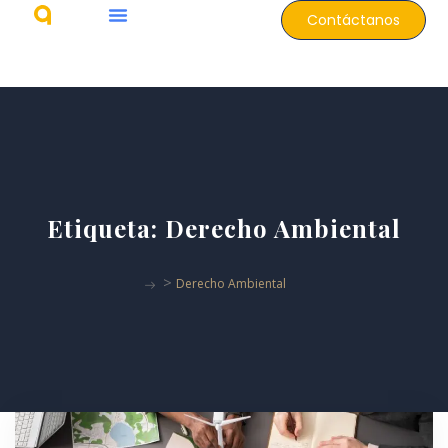
Contáctanos
Etiqueta:
Derecho Ambiental
>
Derecho Ambiental