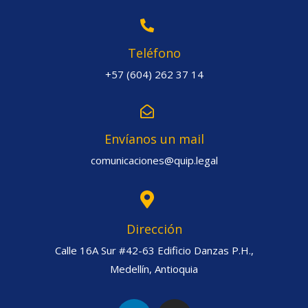
Teléfono
+57 (604) 262 37 14
Envíanos un mail
comunicaciones@quip.legal
Dirección
Calle 16A Sur #42-63 Edificio Danzas P.H.,
Medellín, Antioquia