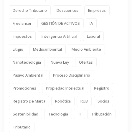
Derecho Tributario
Descuentos
Empresas
Freelancer
GESTIÓN DE ACTIVOS
IA
Impuestos
Inteligencia Artificial
Laboral
Litigio
Medioambiental
Medio Ambiente
Nanotecnología
Nueva Ley
Ofertas
Pasivo Ambiental
Proceso Disciplinario
Promociones
Propiedad Intelectual
Registro
Registro De Marca
Robótica
RUB
Socios
Sostenibilidad
Tecnología
TI
Tributación
Tributario