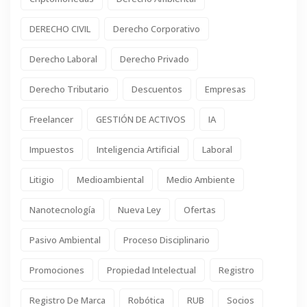
DERECHO CIVIL
Derecho Corporativo
Derecho Laboral
Derecho Privado
Derecho Tributario
Descuentos
Empresas
Freelancer
GESTIÓN DE ACTIVOS
IA
Impuestos
Inteligencia Artificial
Laboral
Litigio
Medioambiental
Medio Ambiente
Nanotecnología
Nueva Ley
Ofertas
Pasivo Ambiental
Proceso Disciplinario
Promociones
Propiedad Intelectual
Registro
Registro De Marca
Robótica
RUB
Socios