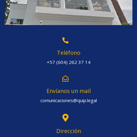
Teléfono
+57 (604) 262 37 14
Envíanos un mail
comunicaciones@quip.legal
Dirección