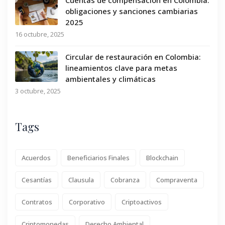
obligaciones y sanciones cambiarias
2025
16 octubre, 2025
Circular de restauración en Colombia:
lineamientos clave para metas
ambientales y climáticas
3 octubre, 2025
Tags
Acuerdos
Beneficiarios Finales
Blockchain
Cesantías
Clausula
Cobranza
Compraventa
Contratos
Corporativo
Criptoactivos
Criptomonedas
Derecho Ambiental