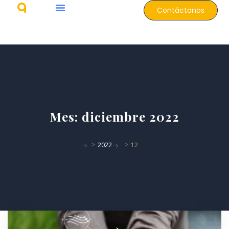
Contáctanos
Mes:
diciembre 2022
>
>
2022
12