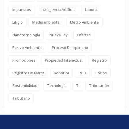
Impuestos
Inteligencia Artificial
Laboral
Litigio
Medioambiental
Medio Ambiente
Nanotecnología
Nueva Ley
Ofertas
Pasivo Ambiental
Proceso Disciplinario
Promociones
Propiedad Intelectual
Registro
Registro De Marca
Robótica
RUB
Socios
Sostenibilidad
Tecnología
TI
Tributación
Tributario