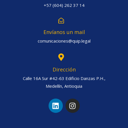
+57 (604) 262 37 14
Envíanos un mail
comunicaciones@quip.legal
Dirección
Calle 16A Sur #42-63 Edificio Danzas P.H.,
Medellín, Antioquia