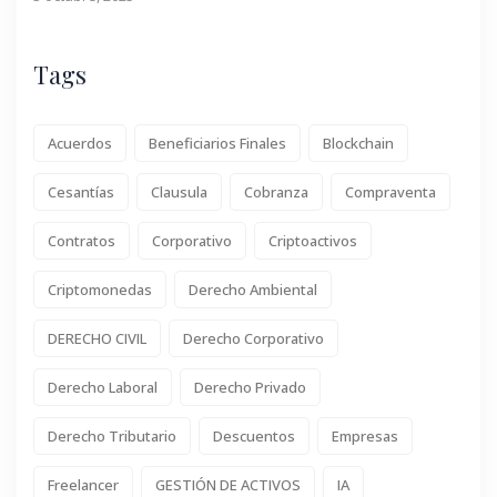
Tags
Acuerdos
Beneficiarios Finales
Blockchain
Cesantías
Clausula
Cobranza
Compraventa
Contratos
Corporativo
Criptoactivos
Criptomonedas
Derecho Ambiental
DERECHO CIVIL
Derecho Corporativo
Derecho Laboral
Derecho Privado
Derecho Tributario
Descuentos
Empresas
Freelancer
GESTIÓN DE ACTIVOS
IA