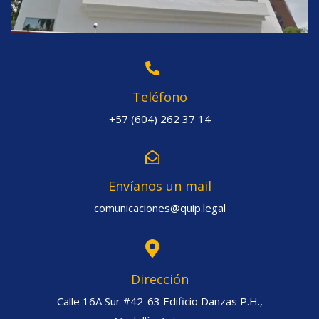
Teléfono
+57 (604) 262 37 14
Envíanos un mail
comunicaciones@quip.legal
Dirección
Calle 16A Sur #42-63 Edificio Danzas P.H.,