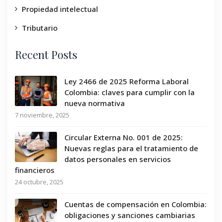
Propiedad intelectual
Tributario
Recent Posts
Ley 2466 de 2025 Reforma Laboral
Colombia: claves para cumplir con la
nueva normativa
7 noviembre, 2025
Circular Externa No. 001 de 2025:
Nuevas reglas para el tratamiento de
datos personales en servicios
financieros
24 octubre, 2025
Cuentas de compensación en Colombia:
obligaciones y sanciones cambiarias