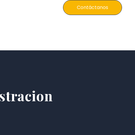
anos
Contáctanos
stracion