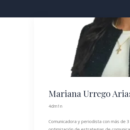
Mariana Urrego Aria
4dm1n
Comunicadora y periodista con más de 3 a
optimización de estrategias de comunica