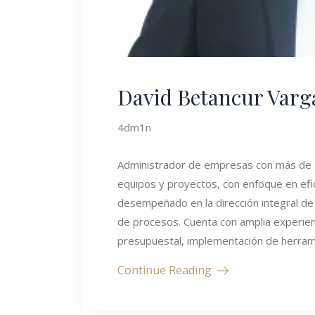
David Betancur Varg
4dm1n
Administrador de empresas con más de 2
equipos y proyectos, con enfoque en efic
desempeñado en la dirección integral de
de procesos. Cuenta con amplia experien
presupuestal, implementación de herram
Continue Reading