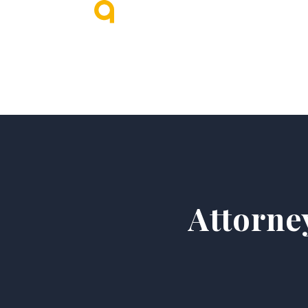
Home
Nosotros
Attorne