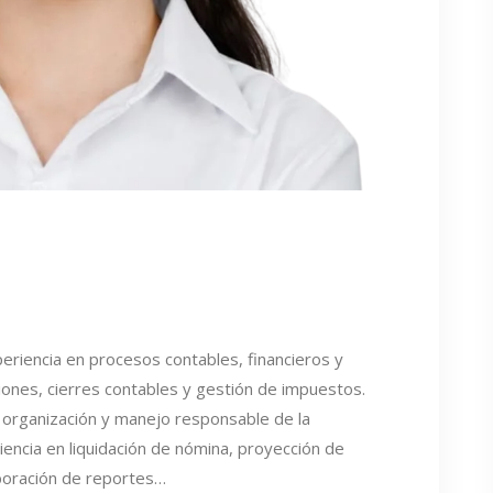
eriencia en procesos contables, financieros y
ciones, cierres contables y gestión de impuestos.
a, organización y manejo responsable de la
iencia en liquidación de nómina, proyección de
aboración de reportes…