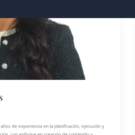
s
ños de experiencia en la planificación, ejecución y
ción, con enfoque en creación de contenido y