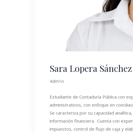
Sara Lopera Sánchez
4dm1n
Estudiante de Contaduría Pública con exp
administrativos, con enfoque en concilia
Se caracteriza por su capacidad analític
información financiera. Cuenta con exper
impuestos, control de flujo de caja y el