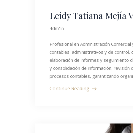
Leidy Tatiana Mejía V
4dm1n
Profesional en Administración Comercial 
contables, administrativos y de control,
elaboración de informes y seguimiento d
y consolidación de información, revisión
procesos contables, garantizando organi
Continue Reading