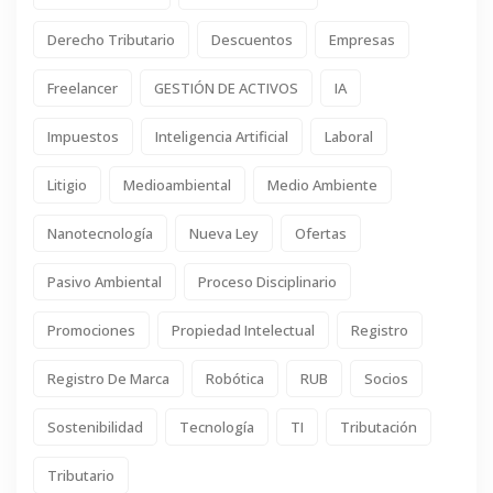
Derecho Tributario
Descuentos
Empresas
Freelancer
GESTIÓN DE ACTIVOS
IA
Impuestos
Inteligencia Artificial
Laboral
Litigio
Medioambiental
Medio Ambiente
Nanotecnología
Nueva Ley
Ofertas
Pasivo Ambiental
Proceso Disciplinario
Promociones
Propiedad Intelectual
Registro
Registro De Marca
Robótica
RUB
Socios
Sostenibilidad
Tecnología
TI
Tributación
Tributario