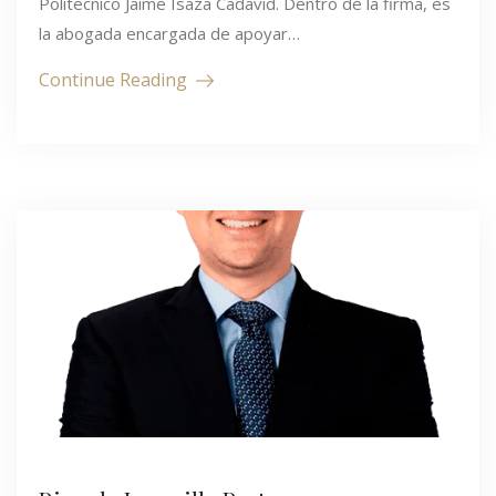
Politécnico Jaime Isaza Cadavid. Dentro de la firma, es
la abogada encargada de apoyar…
Continue Reading