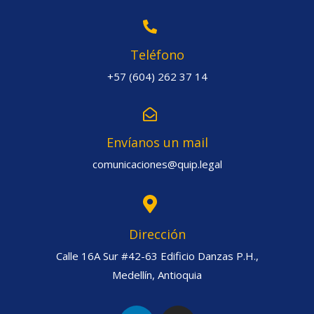
Teléfono
+57 (604) 262 37 14
Envíanos un mail
comunicaciones@quip.legal
Dirección
Calle 16A Sur #42-63 Edificio Danzas P.H.,
Medellín, Antioquia