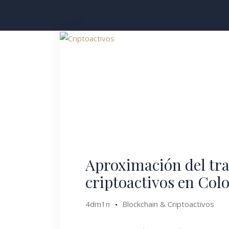
Aproximación del tra
criptoactivos en Col
4dm1n
Blockchain & Criptoactivos