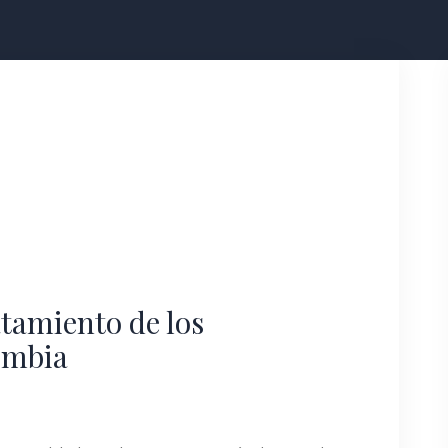
tamiento de los
ombia