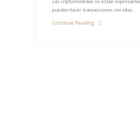
Las criptomonedas no están expresament
pueden hacer transacciones con ellas…
Continue Reading