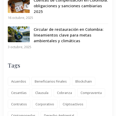
obligaciones y sanciones cambiarias
2025
16 octubre, 2025
Circular de restauración en Colombia:
lineamientos clave para metas
ambientales y climáticas
3 octubre, 2025
Tags
Acuerdos
Beneficiarios Finales
Blockchain
Cesantías
Clausula
Cobranza
Compraventa
Contratos
Corporativo
Criptoactivos
Criptomonedas
Derecho Ambiental