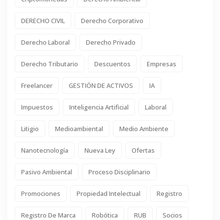
DERECHO CIVIL
Derecho Corporativo
Derecho Laboral
Derecho Privado
Derecho Tributario
Descuentos
Empresas
Freelancer
GESTIÓN DE ACTIVOS
IA
Impuestos
Inteligencia Artificial
Laboral
Litigio
Medioambiental
Medio Ambiente
Nanotecnología
Nueva Ley
Ofertas
Pasivo Ambiental
Proceso Disciplinario
Promociones
Propiedad Intelectual
Registro
Registro De Marca
Robótica
RUB
Socios