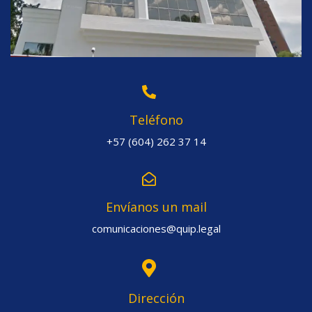
Teléfono
+57 (604) 262 37 14
Envíanos un mail
comunicaciones@quip.legal
Dirección