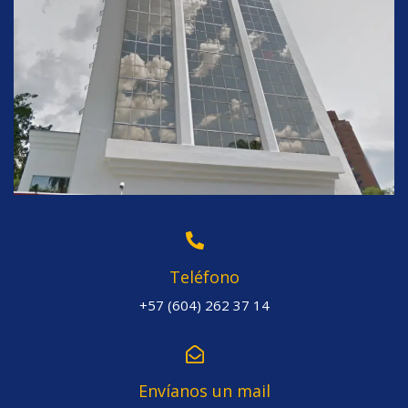
Teléfono
+57 (604) 262 37 14
Envíanos un mail