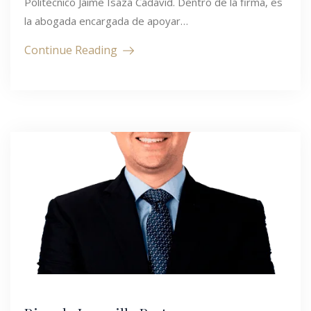
Politécnico Jaime Isaza Cadavid. Dentro de la firma, es
la abogada encargada de apoyar…
Continue Reading