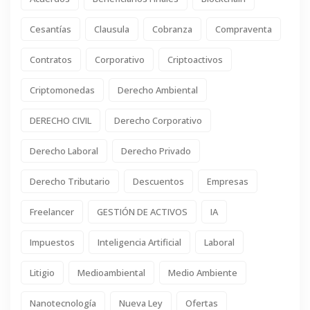
Cesantías
Clausula
Cobranza
Compraventa
Contratos
Corporativo
Criptoactivos
Criptomonedas
Derecho Ambiental
DERECHO CIVIL
Derecho Corporativo
Derecho Laboral
Derecho Privado
Derecho Tributario
Descuentos
Empresas
Freelancer
GESTIÓN DE ACTIVOS
IA
Impuestos
Inteligencia Artificial
Laboral
Litigio
Medioambiental
Medio Ambiente
Nanotecnología
Nueva Ley
Ofertas