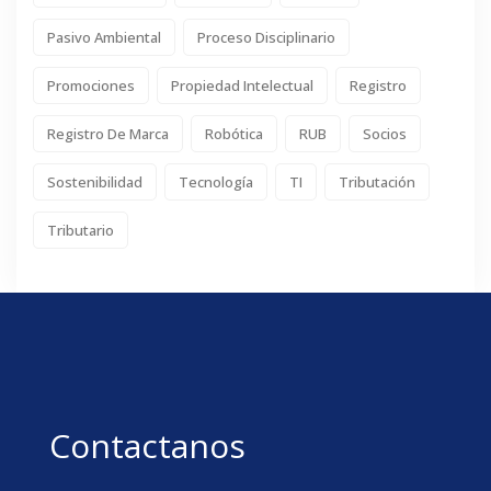
Pasivo Ambiental
Proceso Disciplinario
Promociones
Propiedad Intelectual
Registro
Registro De Marca
Robótica
RUB
Socios
Sostenibilidad
Tecnología
TI
Tributación
Tributario
Contactanos